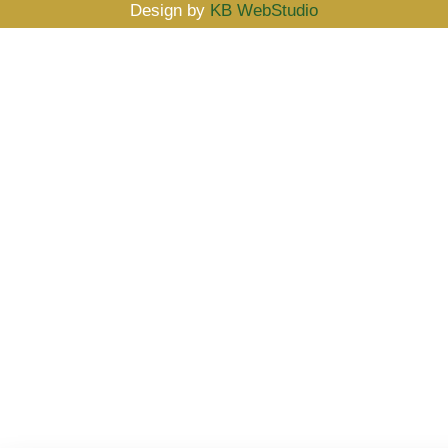
Design by
KB WebStudio