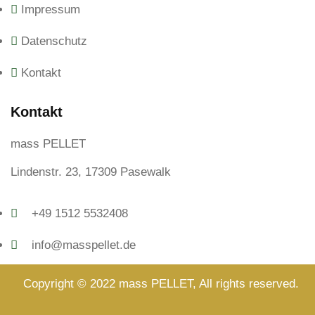
Impressum
Datenschutz
Kontakt
Kontakt
mass PELLET
Lindenstr. 23, 17309 Pasewalk
+49 1512 5532408
info@masspellet.de
Copyright © 2022 mass PELLET, All rights reserved.