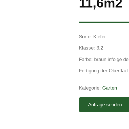
11,6m2
Sorte: Kiefer
Klasse: 3,2
Farbe: braun infolge d
Fertigung der Oberfläc
Kategorie:
Garten
Anfrage senden