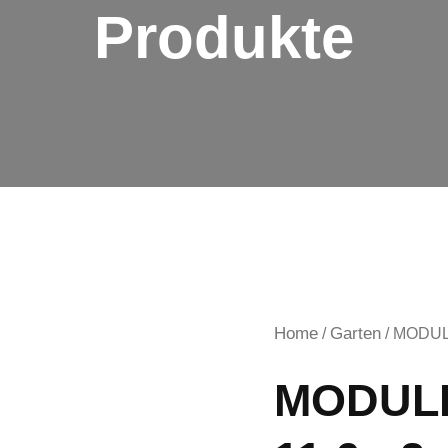
Produkte
Home
Garten
/
/ MODUL
MODUL